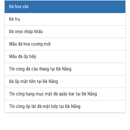
Đá hoa văn
Đá trụ
Đá onyx nhập khẩu
Mẫu đá hoa cương mới
Mẫu đá ốp bếp
Thi công đá cầu thang tại Đà Nẵng
Đá ốp mặt tiền tại Đà Nẵng
Thi công hạng mục mặt đá quầy bar tại Đà Nẵng
Thi công ốp lát đá mặt bếp tại Đà Nẵng