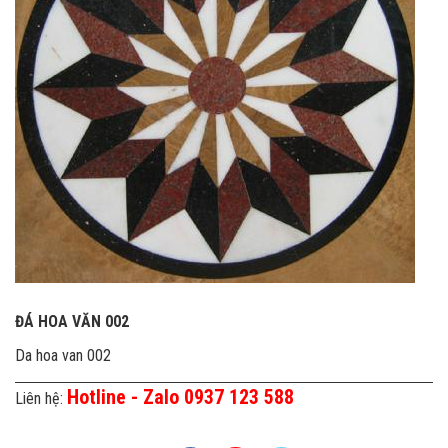
ĐÁ HOA VĂN 002
Da hoa van 002
Hotline - Zalo 0937 123 588
Liên hệ: