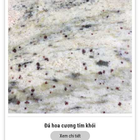
Đá hoa cương tím khói
Xem chi tiết