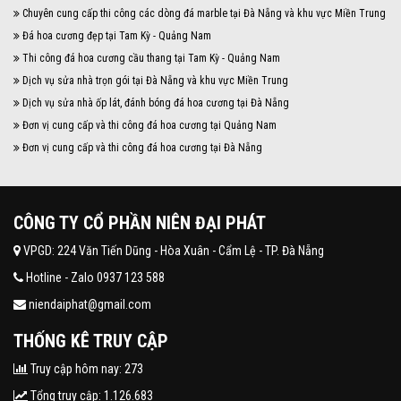
Chuyên cung cấp thi công các dòng đá marble tại Đà Nẵng và khu vực Miền Trung
Đá hoa cương đẹp tại Tam Kỳ - Quảng Nam
Thi công đá hoa cương cầu thang tại Tam Kỳ - Quảng Nam
Dịch vụ sửa nhà trọn gói tại Đà Nẵng và khu vực Miền Trung
Dịch vụ sửa nhà ốp lát, đánh bóng đá hoa cương tại Đà Nẵng
Đơn vị cung cấp và thi công đá hoa cương tại Quảng Nam
Đơn vị cung cấp và thi công đá hoa cương tại Đà Nẵng
CÔNG TY CỔ PHẦN NIÊN ĐẠI PHÁT
VPGD: 224 Văn Tiến Dũng - Hòa Xuân - Cẩm Lệ - TP. Đà Nẵng
Hotline - Zalo 0937 123 588
niendaiphat@gmail.com
THỐNG KÊ TRUY CẬP
Truy cập hôm nay: 273
Tổng truy cập: 1.126.683