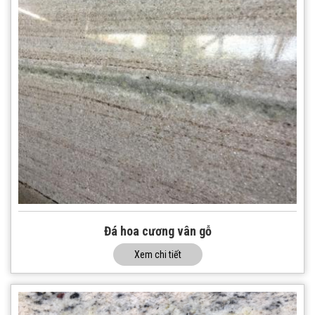
Đá hoa cương vân gỗ
Xem chi tiết