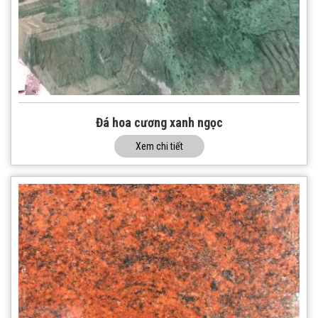
Đá hoa cương xanh ngọc
Xem chi tiết