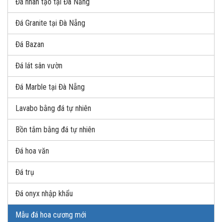
Đá nhân tạo tại Đà Nẵng
Đá Granite tại Đà Nẵng
Đá Bazan
Đá lát sân vườn
Đá Marble tại Đà Nẵng
Lavabo bằng đá tự nhiên
Bồn tắm bằng đá tự nhiên
Đá hoa văn
Đá trụ
Đá onyx nhập khẩu
Mẫu đá hoa cương mới