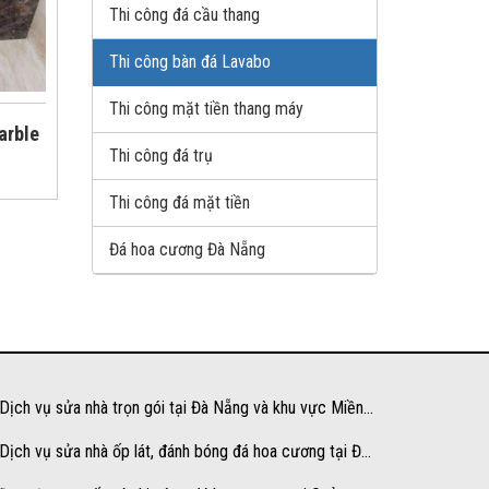
Thi công đá cầu thang
Thi công bàn đá Lavabo
Thi công mặt tiền thang máy
arble
Thi công đá trụ
Thi công đá mặt tiền
Đá hoa cương Đà Nẵng
Dịch vụ sửa nhà trọn gói tại Đà Nẵng và khu vực Miền
ung
Dịch vụ sửa nhà ốp lát, đánh bóng đá hoa cương tại Đà