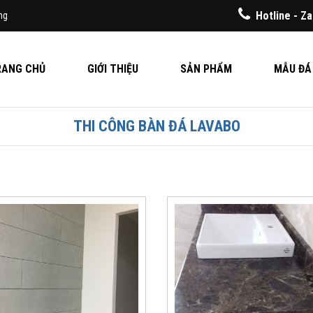
Hotline - Z
ng
RANG CHỦ
GIỚI THIỆU
SẢN PHẨM
MẪU ĐÁ
THI CÔNG BÀN ĐÁ LAVABO