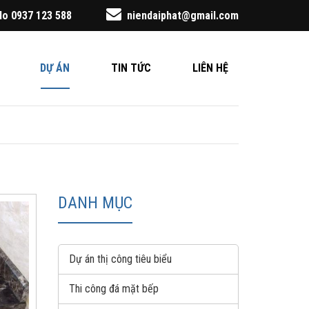
alo 0937 123 588
niendaiphat@gmail.com
DỰ ÁN
TIN TỨC
LIÊN HỆ
DANH MỤC
Dự án thị công tiêu biểu
Thi công đá mặt bếp