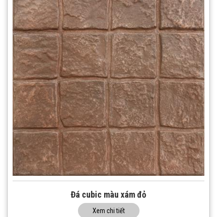
Đá cubic màu xám đỏ
Xem chi tiết