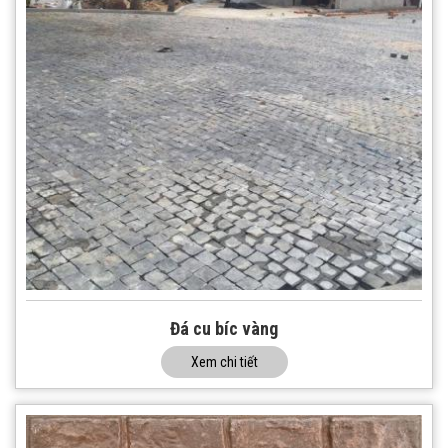
Đá cu bíc vàng
Xem chi tiết