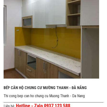
BẾP CĂN HỘ CHUNG CƯ MƯỜNG THANH - ĐÀ NẴNG
Thi cong bep can ho chung cu Muong Thanh - Da Nang
Hotline - Zalo 0937 123 588
Liên hệ: