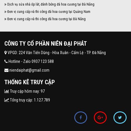
Dịch vụ sửa nhà ốp lát, đánh bóng đá hoa cương tại Đà Nẵng
Đơn vị cung cấp và thi công đá hoa cương tại Quảng Nam
Đơn vị cung cấp và thi công đá hoa cương tại Đà Nẵng
CÔNG TY CỔ PHẦN NIÊN ĐẠI PHÁT
VPGD: 224 Văn Tiến Dũng - Hòa Xuân - Cẩm Lệ - TP. Đà Nẵng
Hotline - Zalo 0937 123 588
niendaiphat@gmail.com
THỐNG KÊ TRUY CẬP
Truy cập hôm nay: 97
Tổng truy cập: 1.127.789