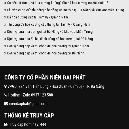
Có nên sử dụng đá hoa cương không? Giá đá hoa cương có đắt không?
Chuyên cung cấp thi công các dòng đá marble tại Đà Nẵng và khu vực Miền Trung
Đá hoa cương đẹp tại Tam Kỳ - Quảng Nam
Thi công đá hoa cương cầu thang tại Tam Kỳ - Quảng Nam
Dịch vụ sửa nhà trọn gói tại Đà Nẵng và khu vực Miền Trung
Dịch vụ sửa nhà ốp lát, đánh bóng đá hoa cương tại Đà Nẵng
Đơn vị cung cấp và thi công đá hoa cương tại Quảng Nam
Đơn vị cung cấp và thi công đá hoa cương tại Đà Nẵng
CÔNG TY CỔ PHẦN NIÊN ĐẠI PHÁT
VPGD: 224 Văn Tiến Dũng - Hòa Xuân - Cẩm Lệ - TP. Đà Nẵng
Hotline - Zalo 0937 123 588
niendaiphat@gmail.com
THỐNG KÊ TRUY CẬP
Truy cập hôm nay: 444